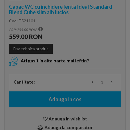
Capac WC cu inchidere lenta Ideal Standard
Blend Cube slim alb lucios
Cod:
T521101
PRP: 755.00 RON
559.00 RON
Fisa tehnica produs
Ati gasit in alta parte mai ieftin?
Cantitate:
Adauga in cos
Adauga in wishlist
Adauga la comparator