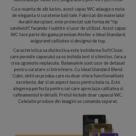
Cu o nuanta de alb lucios, acest capac WC adauga o nota
de eleganta si curatenie baii tale. Fabricat din materialul
durabil duroplast, este proiectat sub forma de "tip
sandwich", facandu-l subtire si usor de utilizat. Acest capac
WC face parte din gama premium Atelier a Ideal Standard,
asigurand calitatea si designul de top.
Caracteristica sa distinctiva este inchiderea SoftClose,
care permite capacului sa se inchida lent si silentios, fara a
crea zgomote neplacute. Balamalele sunt usor de detasat
pentru curatare si intretinere. Cu Ideal Standard Blend
Cube, obtii un produs care nu doar ofera functionalitate
excelenta, dar si un aspect luxos pentru baia ta. Este
alegerea perfecta pentru cei care apreciaza calitatea si
rafinamentul in detalii. Pretul include doar capacul WC.
Celelalte produse din imagini se comanda separat.