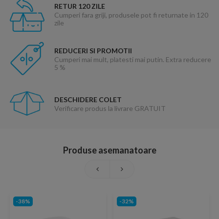
RETUR 120 ZILE
Cumperi fara griji, produsele pot fi returnate in 120
zile
REDUCERI SI PROMOTII
Cumperi mai mult, platesti mai putin. Extra reducere
5 %
DESCHIDERE COLET
Verificare produs la livrare GRATUIT
Produse asemanatoare
-38%
-32%