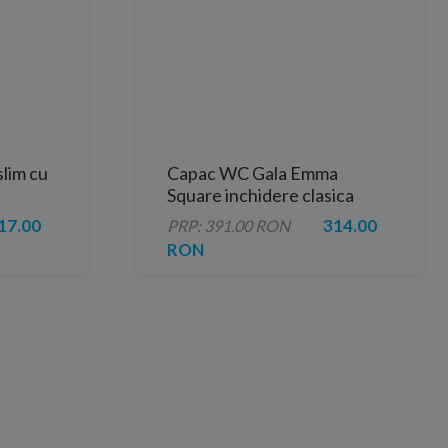
lim cu
Capac WC Gala Emma
Square inchidere clasica
17.00
314.00
PRP: 391.00 RON
RON