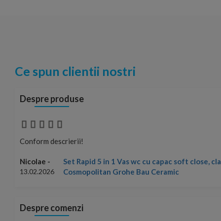
Ce spun clientii nostri
Despre produse
Conform descrierii!
Set Rapid 5 in 1 Vas wc cu capac soft close, c
Nicolae -
Cosmopolitan Grohe Bau Ceramic
13.02.2026
Despre comenzi