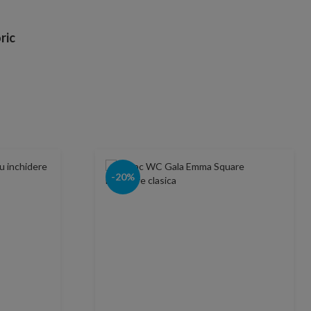
ric
-20%