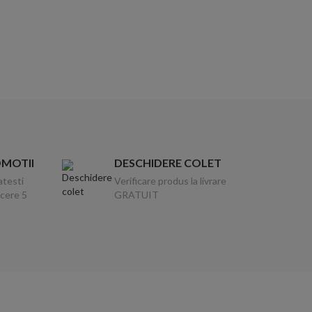
OMOTII
DESCHIDERE COLET
atesti
Verificare produs la livrare
ucere 5
GRATUIT