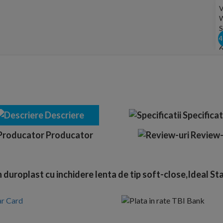
Descriere
Specificat
Producator
Review-
duroplast cu inchidere lenta de tip soft-close,Ideal 