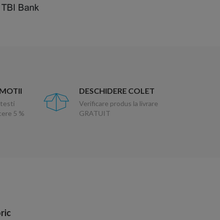
OMOTII
DESCHIDERE COLET
testi
Verificare produs la livrare
ucere 5 %
GRATUIT
ric