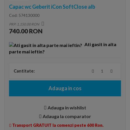
Capac wc Geberit iCon SoftClose alb
Cod:
574130000
PRP: 1,150.00 RON
740.00 RON
Ati gasit in alta
parte mai ieftin?
Cantitate:
Adauga in cos
Adauga in wishlist
Adauga la comparator
Transport GRATUIT la comenzi peste 600 Ron.