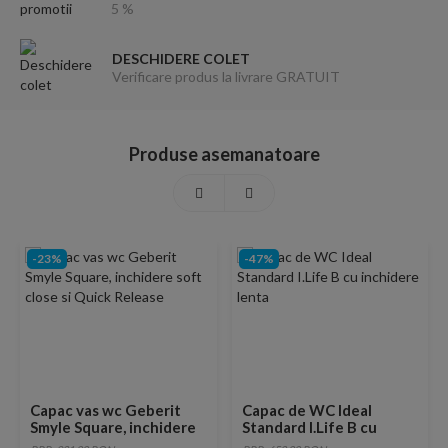
5 %
DESCHIDERE COLET
Verificare produs la livrare GRATUIT
Produse asemanatoare
-23%
-47%
Capac vas wc Geberit
Capac de WC Ideal
Smyle Square, inchidere
Standard I.Life B cu
soft close si Quick
inchidere lenta