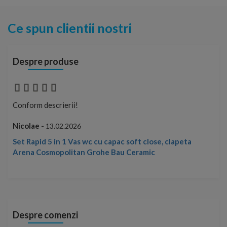
Ce spun clientii nostri
Despre produse
Conform descrierii!
Con
Nicolae -
Nic
13.02.2026
Set Rapid 5 in 1 Vas wc cu capac soft close, clapeta
Arena Cosmopolitan Grohe Bau Ceramic
Despre comenzi