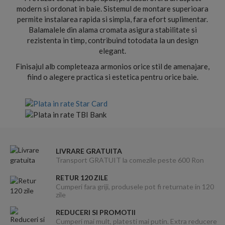
modern si ordonat in baie. Sistemul de montare superioara
permite instalarea rapida si simpla, fara efort suplimentar.
Balamalele din alama cromata asigura stabilitate si
rezistenta in timp, contribuind totodata la un design
elegant.
Finisajul alb completeaza armonios orice stil de amenajare,
fiind o alegere practica si estetica pentru orice baie.
LIVRARE GRATUITA
Transport GRATUIT la comezile peste 600 Ron
RETUR 120 ZILE
Cumperi fara griji, produsele pot fi returnate in 120
zile
REDUCERI SI PROMOTII
Cumperi mai mult, platesti mai putin. Extra reducere