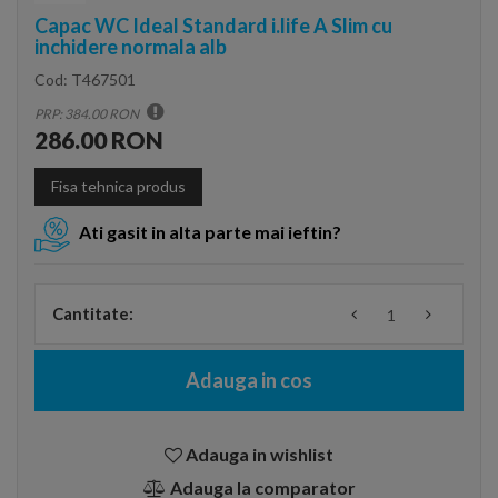
Capac WC Ideal Standard i.life A Slim cu
inchidere normala alb
Cod:
T467501
PRP: 384.00 RON
286.00 RON
Fisa tehnica produs
Ati gasit in alta parte mai ieftin?
Cantitate:
Adauga in cos
Adauga in wishlist
Adauga la comparator