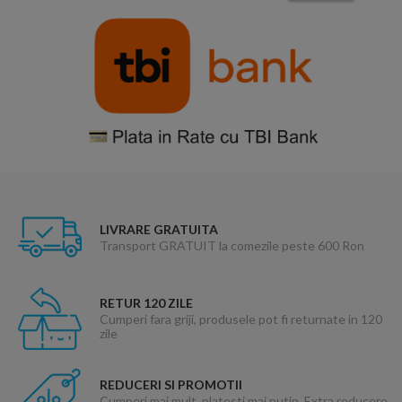
LIVRARE GRATUITA
Transport GRATUIT la comezile peste 600 Ron
RETUR 120 ZILE
Cumperi fara griji, produsele pot fi returnate in 120
zile
REDUCERI SI PROMOTII
Cumperi mai mult, platesti mai putin. Extra reducere