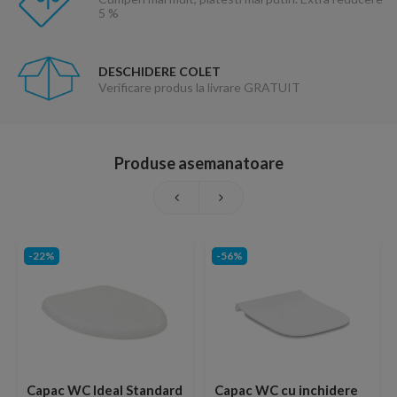
5 %
DESCHIDERE COLET
Verificare produs la livrare GRATUIT
Produse asemanatoare
-22%
-56%
Capac WC Ideal Standard
Capac WC cu inchidere