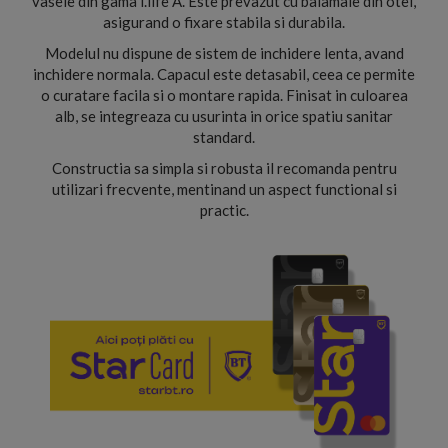
vasele din gama i.life A. Este prevazut cu balamale din otel,
asigurand o fixare stabila si durabila.
Modelul nu dispune de sistem de inchidere lenta, avand
inchidere normala. Capacul este detasabil, ceea ce permite
o curatare facila si o montare rapida. Finisat in culoarea
alb, se integreaza cu usurinta in orice spatiu sanitar
standard.
Constructia sa simpla si robusta il recomanda pentru
utilizari frecvente, mentinand un aspect functional si
practic.