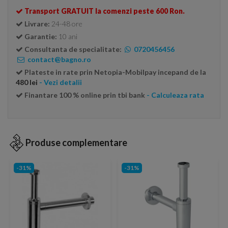
Transport GRATUIT la comenzi peste 600 Ron.
Livrare:
24-48 ore
Garantie:
10 ani
Consultanta de specialitate:
0720456456
contact@bagno.ro
Plateste in rate prin Netopia-Mobilpay incepand de la
480 lei
- Vezi detalii
Finantare 100 % online prin tbi bank
- Calculeaza rata
Produse complementare
-31%
-31%