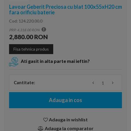
Lavoar Geberit Preciosa cu blat 100x55xH20 cm
fara orificiu baterie
Cod:
124.220.00.0
PRP: 4,318.00 RON
2,880.00 RON
Fisa tehnica produs
Ati gasit in alta parte mai ieftin?
Cantitate:
Adauga in cos
Adauga in wishlist
Adauga la comparator