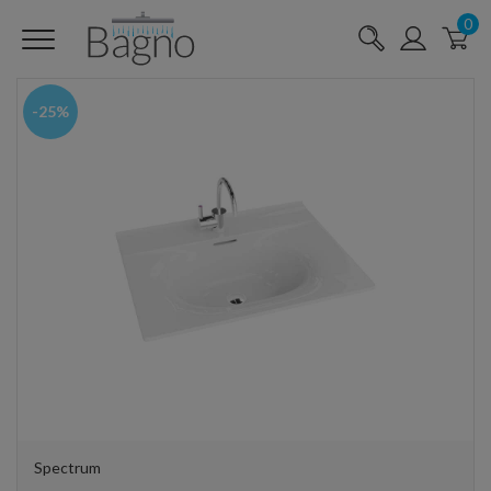
0
-25%
Spectrum