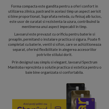
Forma compacta este gandita pentru a oferi confort in
utilizarea zilnica, pastrand in acelasi timp un aspect aerisit
si bine proportionat. Suprafata neteda, cu finisaj alb lucios,
este usor de curatat si rezistenta la uzura, contribuind la
mentinerea unui aspect impecabil in timp.
Lavoarul este prevazut cu orificiu pentru baterie si
preaplin, permitand o instalare practica si sigura. Poate fi
completat cu baterie, ventil si sifon, care se achizitioneaza
separat, oferind flexibilitate in alegerea accesoriilor
potrivite stilului dorit.
Prin designul sau simplu si elegant, lavoarul Spectrum
Manitoba reprezinta o solutie practica si estetica pentru o
baie bine organizata si confortabila.