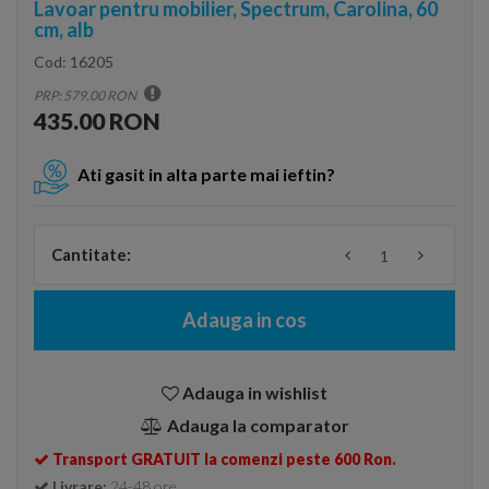
Lavoar pentru mobilier, Spectrum, Carolina, 60
cm, alb
Cod:
16205
PRP: 579.00 RON
435.00 RON
Ati gasit in alta parte mai ieftin?
Cantitate:
Adauga in cos
Adauga in wishlist
Adauga la comparator
Transport GRATUIT la comenzi peste 600 Ron.
Livrare:
24-48 ore