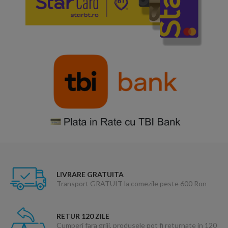
LIVRARE GRATUITA
Transport GRATUIT la comezile peste 600 Ron
RETUR 120 ZILE
Cumperi fara griji, produsele pot fi returnate in 120