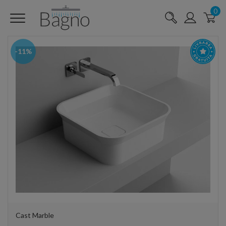
0
-11%
Cast Marble