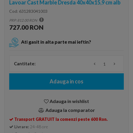
Lavoar Cast Marble Dresda 40x40x15,9 cm alb
Cod:
631283041003
PRP: 812.00 RON
727.00 RON
Ati gasit in alta parte mai ieftin?
Cantitate:
Adauga in cos
Adauga in wishlist
Adauga la comparator
Transport GRATUIT la comenzi peste 600 Ron.
Livrare:
24-48 ore