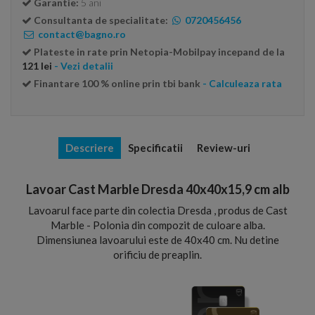
Garantie:
5 ani
Consultanta de specialitate:
0720456456
contact@bagno.ro
Plateste in rate prin Netopia-Mobilpay incepand de la
121 lei
- Vezi detalii
Finantare 100 % online prin tbi bank
- Calculeaza rata
Descriere
Specificatii
Review-uri
Lavoar Cast Marble Dresda 40x40x15,9 cm alb
Lavoarul face parte din colectia Dresda , produs de Cast
Marble - Polonia din compozit de culoare alba.
Dimensiunea lavoarului este de 40x40 cm. Nu detine
orificiu de preaplin.