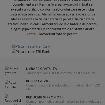
complementare). Pentru fixarea lavoarului in blat se
executa un orificiu conform sablonului care este inclus
(vezi schita tehnica). Alimentarea cu apa a lavoarelor pe
blat se realizeaza fie cu baterii de perete, fie cu baterii
stative inalte, in cazul alimentarii de la o baterie de perete,
alegeti pipa bateriei in conformitate cu distanta dintre
ventilul lavoarului fata de perete.
LIVRARE GRATUITA
Transport GRATUIT la comezile peste 600 Ron
RETUR 120 ZILE
Cumperi fara griji, produsele pot fi returnate in 120
zile
REDUCERI SI PROMOTII
Cumperi mai mult, platesti mai putin. Extra reducere