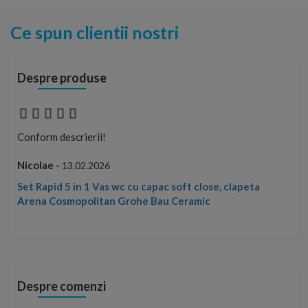
Ce spun clientii nostri
Despre produse
Conform descrierii!
Con
Nicolae -
Nic
13.02.2026
Set Rapid 5 in 1 Vas wc cu capac soft close, clapeta
Arena Cosmopolitan Grohe Bau Ceramic
Despre comenzi