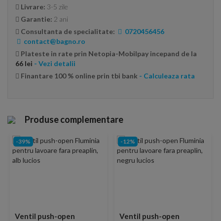
Livrare:
3-5 zile
Garantie:
2 ani
Consultanta de specialitate:
0720456456
contact@bagno.ro
Plateste in rate prin Netopia-Mobilpay incepand de la
66 lei
- Vezi detalii
Finantare 100 % online prin tbi bank
- Calculeaza rata
Produse complementare
-39%
-12%
Ventil push-open
Ventil push-open