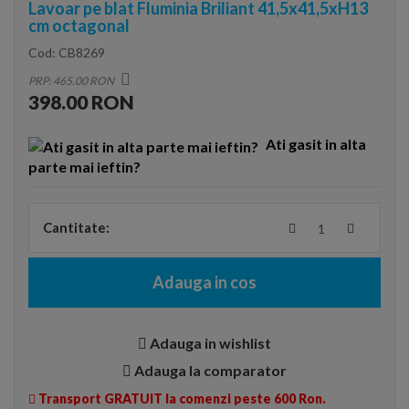
Lavoar pe blat Fluminia Briliant 41,5x41,5xH13
cm octagonal
Cod:
CB8269
PRP: 465.00 RON
398.00 RON
Ati gasit in alta
parte mai ieftin?
Cantitate:
Adauga in cos
Adauga in wishlist
Adauga la comparator
Transport GRATUIT la comenzi peste 600 Ron.