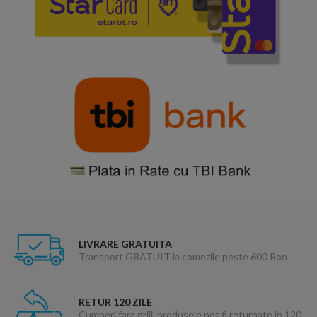
LIVRARE GRATUITA
Transport GRATUIT la comezile peste 600 Ron
RETUR 120 ZILE
Cumperi fara griji, produsele pot fi returnate in 120