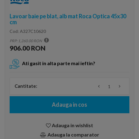
Lavoar baie pe blat, alb mat Roca Optica 45x30
cm
Cod:
A327C10620
PRP: 1,260.00 RON
906.00 RON
Ati gasit in alta parte mai ieftin?
Cantitate:
Adauga in cos
Adauga in wishlist
Adauga la comparator