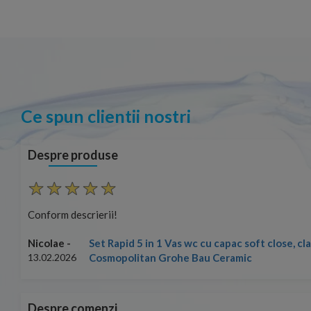
Ce spun clientii nostri
Despre produse
Conform descrierii!
Set Rapid 5 in 1 Vas wc cu capac soft close, c
Nicolae -
Cosmopolitan Grohe Bau Ceramic
13.02.2026
Despre comenzi