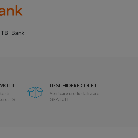
OMOTII
DESCHIDERE COLET
testi
Verificare produs la livrare
ucere 5 %
GRATUIT