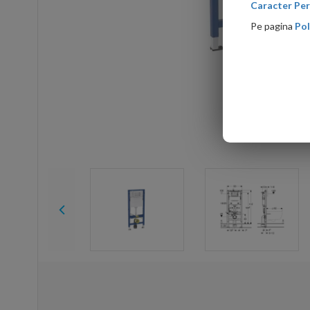
Caracter Per
Pe pagina
Pol