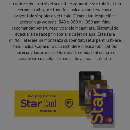
stropire redusa si nivel scazut de zgomot. Este fabricat din
ceramica alba, are functie clasica, avand evacuare
orizontala si spalare verticala. Dimensiunile specifice
acestui vas wc sunt: 540 x 360 x H350 mm, fiind
recomandat pentru rezervoarele incastrate. Sistemul de
evacuare se face prin spalare cu jet de apa. Este fara
orificii laterale, se monteaza suspendat, setul pentru fixare
fiind inclus. Capacul wc cu inchidere clasica fabricat din
material plastic de tip Duroplast, combatibil numai cu
vasele wc cu acelasi brand si din aceeasi colectie.