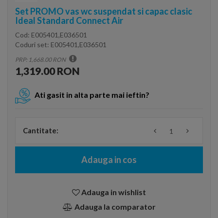
Set PROMO vas wc suspendat si capac clasic
Ideal Standard Connect Air
Cod:
E005401,E036501
Coduri set:
E005401,E036501
PRP: 1,668.00 RON
1,319.00 RON
Ati gasit in alta parte mai ieftin?
Cantitate:
Adauga in cos
Adauga in wishlist
Adauga la comparator