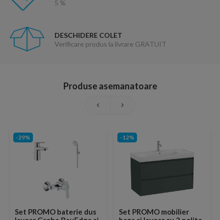
5 %
DESCHIDERE COLET
Verificare produs la livrare GRATUIT
Produse asemanatoare
-29%
-12%
Set PROMO baterie dus
Set PROMO mobilier