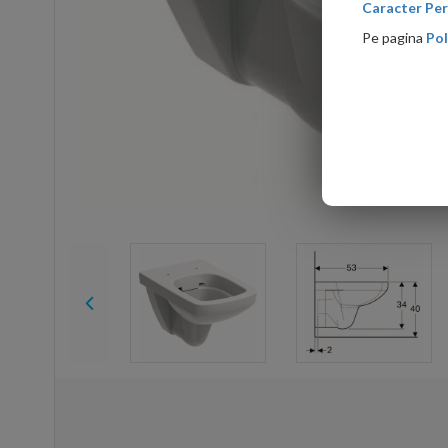
Caracter Per
Pe pagina
Pol