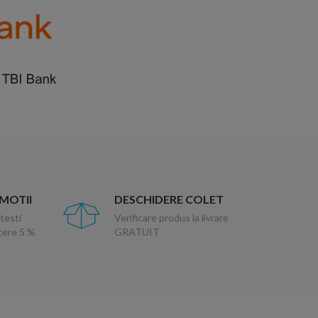
OMOTII
DESCHIDERE COLET
testi
Verificare produs la livrare
ucere 5 %
GRATUIT