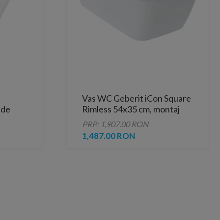
Vas WC Geberit iCon Square
 de
Rimless 54x35 cm, montaj
suspendat
PRP: 1,907.00 RON
1,487.00 RON