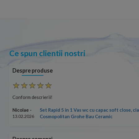
Ce spun clientii nostri
Despre produse
Conform descrierii!
Set Rapid 5 in 1 Vas wc cu capac soft close, c
Nicolae -
Cosmopolitan Grohe Bau Ceramic
13.02.2026