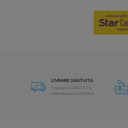
LIVRARE GRATUITA
Transport GRATUIT la
comezile peste 600 Ron