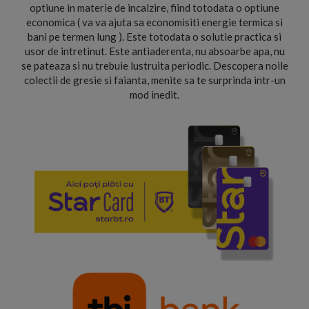
optiune in materie de incalzire, fiind totodata o optiune
economica ( va va ajuta sa economisiti energie termica si
bani pe termen lung ). Este totodata o solutie practica si
usor de intretinut. Este antiaderenta, nu absoarbe apa, nu
se pateaza si nu trebuie lustruita periodic. Descopera noile
colectii de gresie si faianta, menite sa te surprinda intr-un
mod inedit.