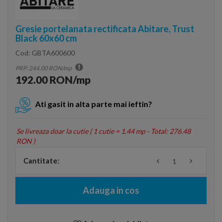
Gresie portelanata rectificata Abitare, Trust
Black 60x60 cm
Cod:
GBTA600600
PRP: 244.00 RON/mp
192.00 RON/mp
Ati gasit in alta parte mai ieftin?
Se livreaza doar la cutie (
1 cutie = 1.44 mp - Total: 276.48
RON
)
Cantitate:
Adauga in cos