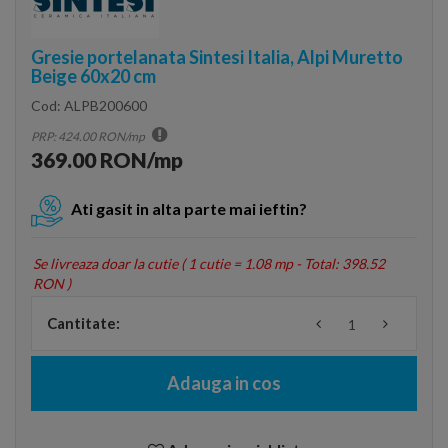
Gresie portelanata Sintesi Italia, Alpi Muretto
Beige 60x20 cm
Cod:
ALPB200600
PRP: 424.00 RON/mp
369.00 RON/mp
Ati gasit in alta parte mai ieftin?
Se livreaza doar la cutie (
1 cutie = 1.08 mp - Total: 398.52
RON
)
Cantitate:
Adauga in cos