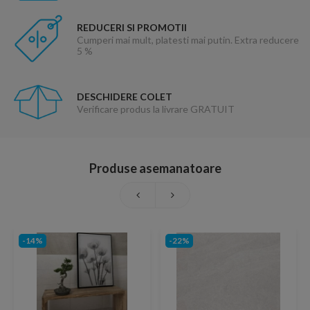
REDUCERI SI PROMOTII
Cumperi mai mult, platesti mai putin. Extra reducere
5 %
DESCHIDERE COLET
Verificare produs la livrare GRATUIT
Produse asemanatoare
-14%
-22%