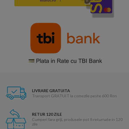
LIVRARE GRATUITA
Transport GRATUIT la comezile peste 600 Ron
RETUR 120 ZILE
Cumperi fara griji, produsele pot fi returnate in 120
zile