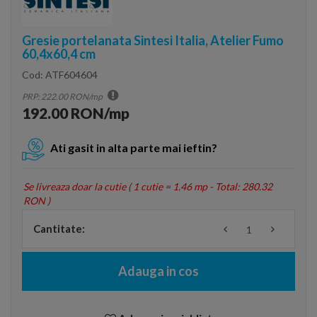
Gresie portelanata Sintesi Italia, Atelier Fumo
60,4x60,4 cm
Cod:
ATF604604
PRP: 222.00 RON/mp
192.00 RON/mp
Ati gasit in alta parte mai ieftin?
Se livreaza doar la cutie (
1 cutie = 1.46 mp - Total: 280.32
RON
)
Cantitate:
Adauga in cos