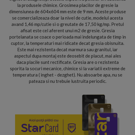
la produsele chimice. Grosimea placilor de gresie la
dimensiunea de 604x604 mm este de 9 mm. Aceste produse
se comercializeaza doar la nivel de cutie, modelul acesta
avand 1,46 mp/cutie si o greutate de 17,50 kg/mp. Pretul
afisat este cel aferent unui m2 de gresie. Gresia
portelanata se coace o perioada mai indelungata de timp in
cuptor, la temperaturi mai ridicate decat gresia obisnuita.
Este mai rezistenta decat marmura sau granitul, iar
aspectul dupa montaj este deosebit de placut, mai ales
daca placile sunt rectificate. Gresia are o rezistenta
sporita la socuri mecanice, chimice si la variatii extreme de
temperatura ( inghet - dezghet). Nu absoarbe apa, nu se
pateaza si nu trebuie lustruita periodic.