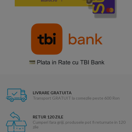
LIVRARE GRATUITA
Transport GRATUIT la comezile peste 600 Ron
RETUR 120 ZILE
Cumperi fara griji, produsele pot fi returnate in 120
zile