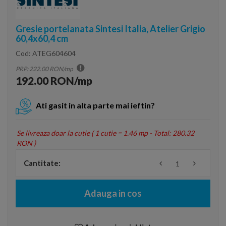
Gresie portelanata Sintesi Italia, Atelier Grigio
60,4x60,4 cm
Cod:
ATEG604604
PRP: 222.00 RON/mp
192.00 RON/mp
Ati gasit in alta parte mai ieftin?
Se livreaza doar la cutie (
1 cutie = 1.46 mp - Total: 280.32
RON
)
Cantitate:
Adauga in cos