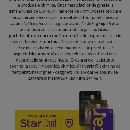
la produsele chimice. Grosimea placilor de gresie la
dimensiunea de 604x604 mm este de 9 mm. Aceste produse
se comercializeaza doar la nivel de cutie, modelul acesta
avand 1,46 mp/cutie si o greutate de 17,50 kg/mp. Pretul
afisat este cel aferent unui m2 de gresie. Gresia
portelanata se coace o perioada mai indelungata de timp in
cuptor, la temperaturi mai ridicate decat gresia obisnuita.
Este mai rezistenta decat marmura sau granitul, iar
aspectul dupa montaj este deosebit de placut, mai ales
daca placile sunt rectificate. Gresia are o rezistenta
sporita la socuri mecanice, chimice si la variatii extreme de
temperatura ( inghet - dezghet). Nu absoarbe apa, nu se
pateaza si nu trebuie lustruita periodic.