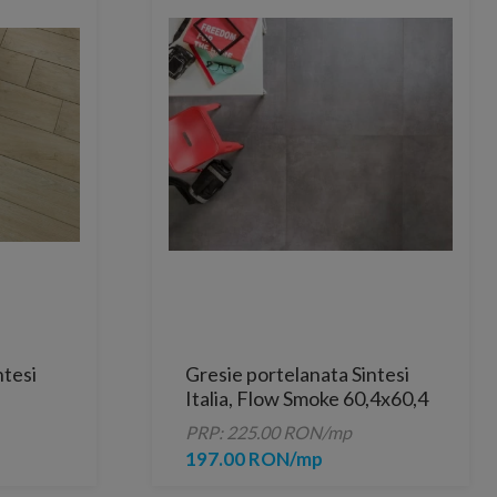
ntesi
Gresie portelanata Sintesi
Italia, Flow Smoke 60,4x60,4
cm
PRP: 225.00 RON/mp
197.00 RON/mp