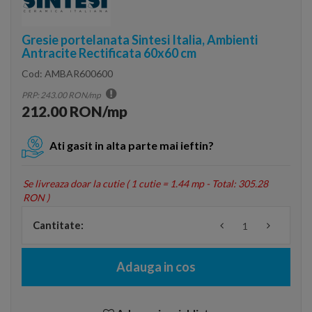
Gresie portelanata Sintesi Italia, Ambienti
Antracite Rectificata 60x60 cm
Cod:
AMBAR600600
PRP: 243.00 RON/mp
212.00 RON/mp
Ati gasit in alta parte mai ieftin?
Se livreaza doar la cutie (
1 cutie = 1.44 mp - Total: 305.28
RON
)
Cantitate:
Adauga in cos