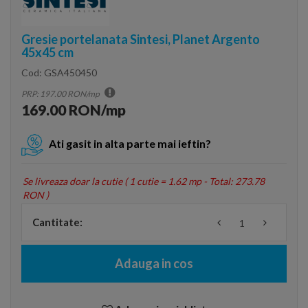
Gresie portelanata Sintesi, Planet Argento
45x45 cm
Cod:
GSA450450
PRP: 197.00 RON/mp
169.00 RON/mp
Ati gasit in alta parte mai ieftin?
Se livreaza doar la cutie (
1 cutie = 1.62 mp - Total: 273.78
RON
)
Cantitate:
Adauga in cos