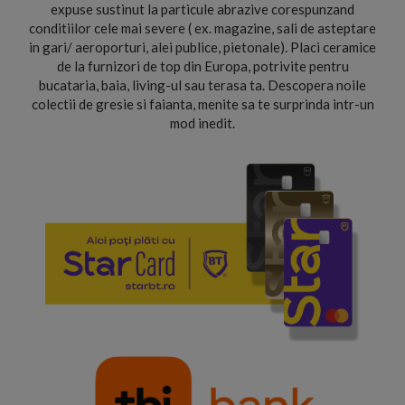
expuse sustinut la particule abrazive corespunzand
conditiilor cele mai severe ( ex. magazine, sali de asteptare
in gari/ aeroporturi, alei publice, pietonale). Placi ceramice
de la furnizori de top din Europa, potrivite pentru
bucataria, baia, living-ul sau terasa ta. Descopera noile
colectii de gresie si faianta, menite sa te surprinda intr-un
mod inedit.