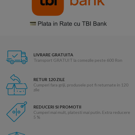
LIVRARE GRATUITA
Transport GRATUIT la comezile peste 600 Ron
RETUR 120 ZILE
Cumperi fara griji, produsele pot fi returnate in 120
zile
REDUCERI SI PROMOTII
Cumperi mai mult, platesti mai putin. Extra reducere
5 %