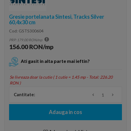
Gresie portelanata Sintesi, Tracks Silver
60,4x30 cm
Cod:
GSTS300604
PRP: 179.00 RON/mp
156.00 RON/mp
Ati gasit in alta parte mai ieftin?
Se livreaza doar la cutie (
1 cutie = 1.45 mp - Total: 226.20
RON
)
Cantitate:
Adauga in cos