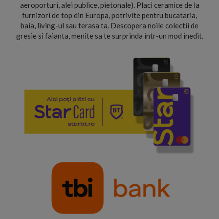
aeroporturi, alei publice, pietonale). Placi ceramice de la
furnizori de top din Europa, potrivite pentru bucataria,
baia, living-ul sau terasa ta. Descopera noile colectii de
gresie si faianta, menite sa te surprinda intr-un mod inedit.