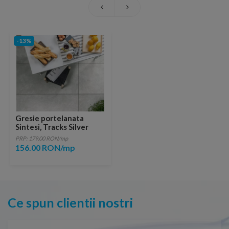
-13%
Gresie portelanata
Sintesi, Tracks Silver
60,4x30 cm
PRP: 179.00 RON/mp
156.00 RON/mp
Ce spun clientii nostri