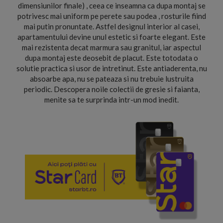
dimensiunilor finale) , ceea ce inseamna ca dupa montaj se
potrivesc mai uniform pe perete sau podea , rosturile fiind
mai putin pronuntate. Astfel designul interior al casei,
apartamentului devine unul estetic si foarte elegant. Este
mai rezistenta decat marmura sau granitul, iar aspectul
dupa montaj este deosebit de placut. Este totodata o
solutie practica si usor de intretinut. Este antiaderenta, nu
absoarbe apa, nu se pateaza si nu trebuie lustruita
periodic. Descopera noile colectii de gresie si faianta,
menite sa te surprinda intr-un mod inedit.