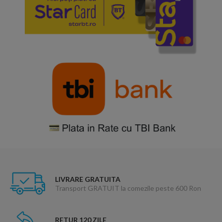
LIVRARE GRATUITA
Transport GRATUIT la comezile peste 600 Ron
RETUR 120 ZILE