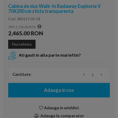
Cabina de dus Walk-In Radaway Euphoria V
70X200 cm sticla transparenta
Cod:
383117-01-01
PRP: 2,758.00 RON
2,465.00 RON
Fisa tehnica
Ati gasit in alta parte mai ieftin?
Cantitate:
Adauga in cos
Adauga in wishlist
Adauga la comparator