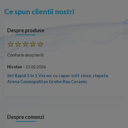
Ce spun clientii nostri
Despre produse
Conform descrierii!
Con
Nicolae -
Nic
13.02.2026
Set Rapid 5 in 1 Vas wc cu capac soft close, clapeta
Arena Cosmopolitan Grohe Bau Ceramic
Despre comenzi