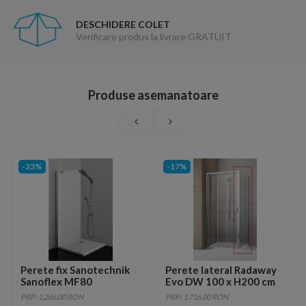
DESCHIDERE COLET
Verificare produs la livrare GRATUIT
Produse asemanatoare
-23%
-17%
Perete fix Sanotechnik
Perete lateral Radaway
Sanoflex MF80
Evo DW 100 x H200 cm
PRP: 1,266.00 RON
PRP: 1,716.00 RON