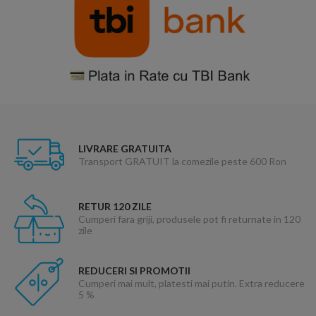
LIVRARE GRATUITA
Transport GRATUIT la comezile peste 600 Ron
RETUR 120 ZILE
Cumperi fara griji, produsele pot fi returnate in 120
zile
REDUCERI SI PROMOTII
Cumperi mai mult, platesti mai putin. Extra reducere
5 %