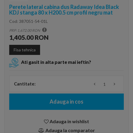
Perete lateral cabina dus Radaway Idea Black
KDJ stanga 80 x H200.5 cm profil negru mat
Cod:
387051-54-01L
PRP: 1,672.00 RON
1,405.00 RON
Fisa tehnica
Ati gasit in alta parte mai ieftin?
Cantitate:
Adauga in cos
Adauga in wishlist
Adauga la comparator