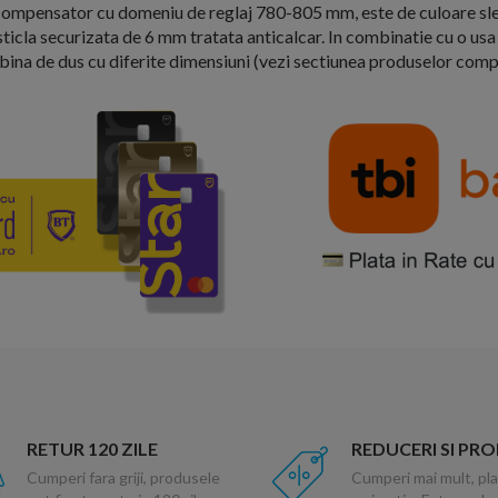
ompensator cu domeniu de reglaj 780-805 mm, este de culoare slef
sticla securizata de 6 mm tratata anticalcar. In combinatie cu o us
abina de dus cu diferite dimensiuni (vezi sectiunea produselor com
RETUR 120 ZILE
REDUCERI SI PR
Cumperi fara griji, produsele
Cumperi mai mult, pla