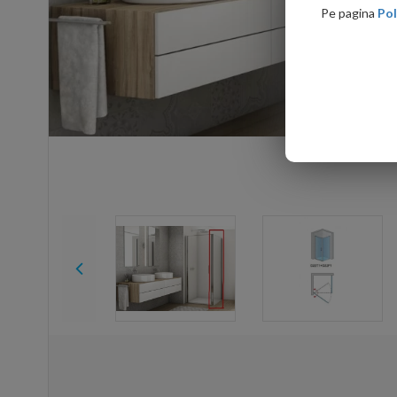
Pe pagina
Pol