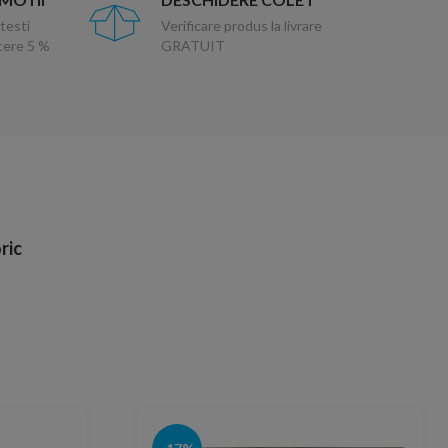
testi
Verificare produs la livrare
ucere 5 %
GRATUIT
ric