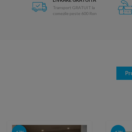
Transport GRATUIT la
comezile peste 600 Ron
Pr