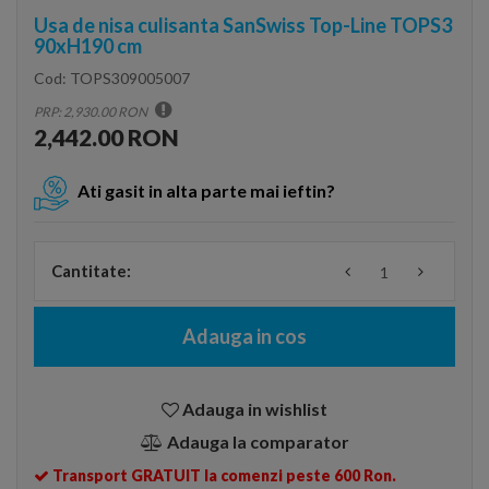
Usa de nisa culisanta SanSwiss Top-Line TOPS3
90xH190 cm
Cod:
TOPS309005007
PRP: 2,930.00 RON
2,442.00 RON
Ati gasit in alta parte mai ieftin?
Cantitate:
Adauga in cos
Adauga in wishlist
Adauga la comparator
Transport GRATUIT la comenzi peste 600 Ron.