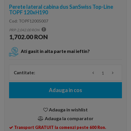
Perete lateral cabina dus SanSwiss Top-Line
TOPF 120xH190
Cod:
TOPF12005007
PRP: 2,042.00 RON
1,702.00 RON
Ati gasit in alta parte mai ieftin?
Cantitate:
Adauga in cos
Adauga in wishlist
Adauga la comparator
Transport GRATUIT la comenzi peste 600 Ron.