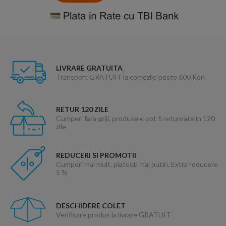
LIVRARE GRATUITA
Transport GRATUIT la comezile peste 600 Ron
RETUR 120 ZILE
Cumperi fara griji, produsele pot fi returnate in 120
zile
REDUCERI SI PROMOTII
Cumperi mai mult, platesti mai putin. Extra reducere
5 %
DESCHIDERE COLET
Verificare produs la livrare GRATUIT