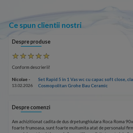
Ce spun clientii nostri
Despre produse
Conform descrierii!
Set Rapid 5 in 1 Vas wc cu capac soft close, c
Nicolae -
Cosmopolitan Grohe Bau Ceramic
13.02.2026
Despre comenzi
mand!
Am achizitionat cadita de dus drpetunghiulara Roca Roma 90x
foarte frumoasa, sunt foarte multumita atat de personalul firm