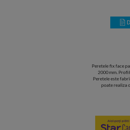
D
Peretele fix face p
2000 mm. Profil
Peretele este fabri
poate realiza 