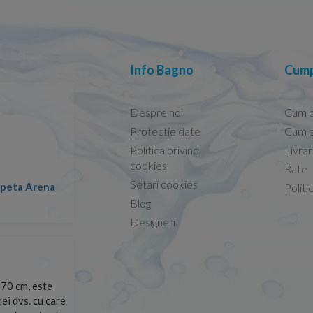
Info Bagno
Cump
Despre noi
Cum 
Protectie date
Cum p
Politica privind
Livra
Conform descrierii!
cookies
Rate
Setari cookies
lapeta Arena
Nicolae -
Politi
13.02.2026
Blog
Designeri
70 cm, este
Foarte prompți, am cerut detalii despre produs care nu
ei dvs. cu care
primit imediat. După ce am plasat comanda, aceasta a 