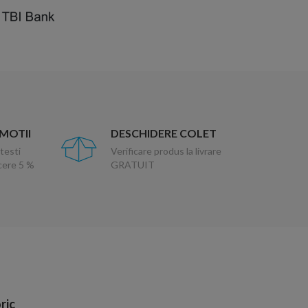
OMOTII
DESCHIDERE COLET
testi
Verificare produs la livrare
ucere 5 %
GRATUIT
ric