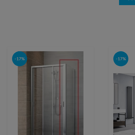
-17%
-17%