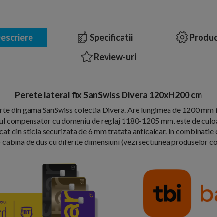
escriere
Specificatii
Produc
Review-uri
Perete lateral fix SanSwiss Divera 120xH200 cm
arte din gama SanSwiss colectia Divera. Are lungimea de 1200 mm i
ul compensator cu domeniu de reglaj 1180-1205 mm, este de culoare
cat din sticla securizata de 6 mm tratata anticalcar. In combinatie 
o cabina de dus cu diferite dimensiuni (vezi sectiunea produselor 