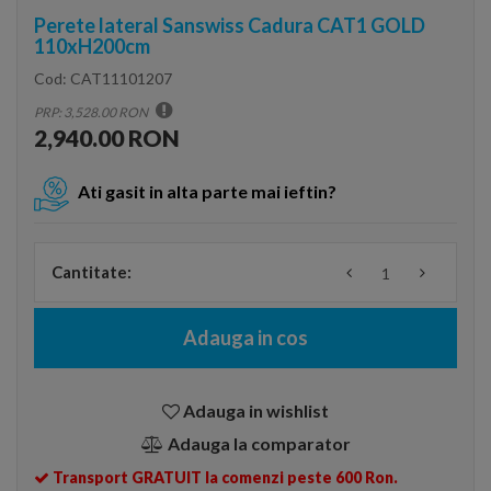
Perete lateral Sanswiss Cadura CAT1 GOLD
110xH200cm
Cod:
CAT11101207
PRP: 3,528.00 RON
2,940.00 RON
Ati gasit in alta parte mai ieftin?
Cantitate:
Adauga in cos
Adauga in wishlist
Adauga la comparator
Transport GRATUIT la comenzi peste 600 Ron.