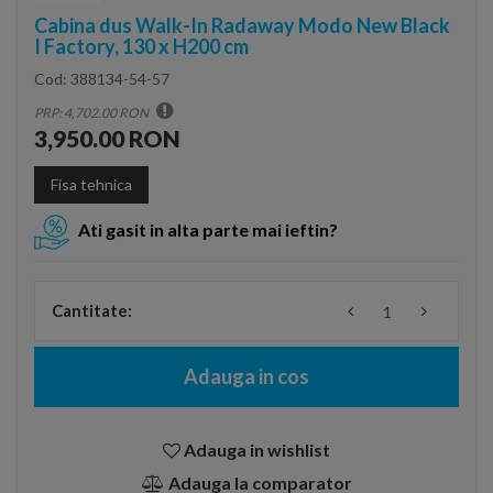
Cabina dus Walk-In Radaway Modo New Black
I Factory, 130 x H200 cm
Cod:
388134-54-57
PRP: 4,702.00 RON
3,950.00 RON
Fisa tehnica
Ati gasit in alta parte mai ieftin?
Cantitate:
Adauga in cos
Adauga in wishlist
Adauga la comparator