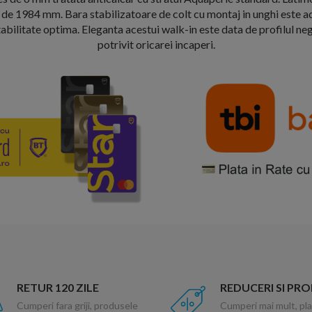
e de 1984 mm. Bara stabilizatoare de colt cu montaj in unghi este a
tabilitate optima. Eleganta acestui walk-in este data de profilul ne
potrivit oricarei incaperi.
RETUR 120 ZILE
REDUCERI SI PR
Cumperi fara griji, produsele
Cumperi mai mult, pla