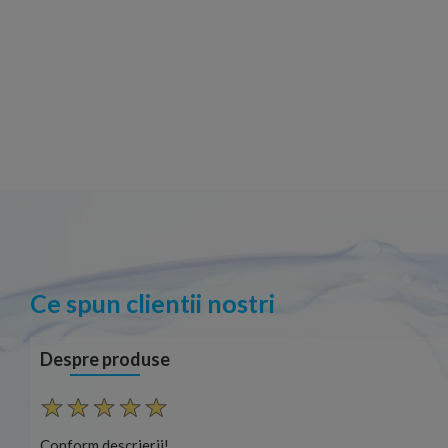
Ce spun clientii nostri
Despre produse
Conform descrierii!