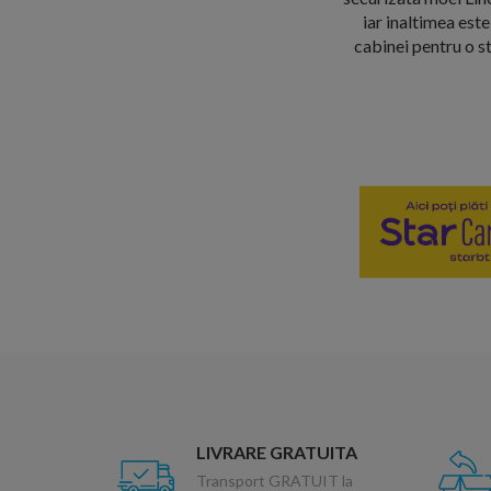
iar inaltimea est
cabinei pentru o s
LIVRARE GRATUITA
Transport GRATUIT la