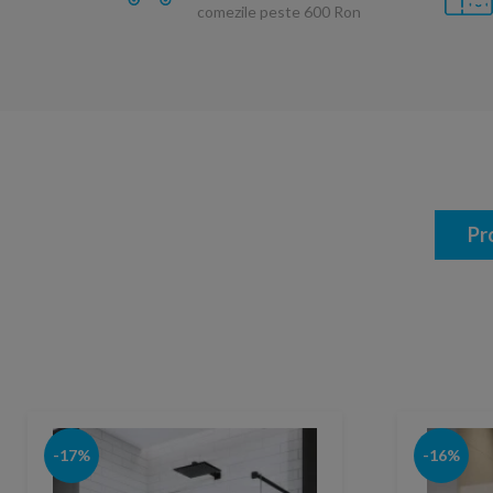
comezile peste 600 Ron
Pr
-17%
-16%