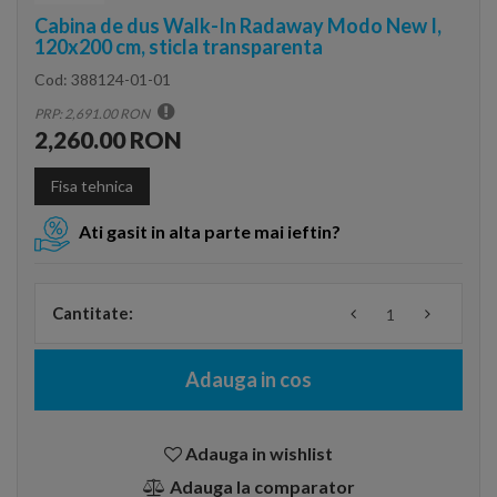
Cabina de dus Walk-In Radaway Modo New I,
120x200 cm, sticla transparenta
Cod:
388124-01-01
PRP: 2,691.00 RON
2,260.00 RON
Fisa tehnica
Ati gasit in alta parte mai ieftin?
Cantitate:
Adauga in cos
Adauga in wishlist
Adauga la comparator