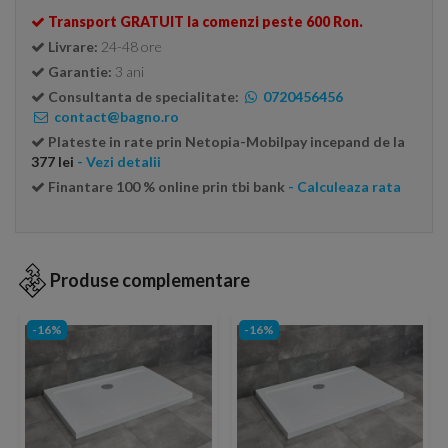
Transport GRATUIT la comenzi peste 600 Ron.
Livrare:
24-48 ore
Garantie:
3 ani
Consultanta de specialitate:
0720456456
contact@bagno.ro
Plateste in rate prin Netopia-Mobilpay incepand de la
377 lei
- Vezi detalii
Finantare 100 % online prin tbi bank
- Calculeaza rata
Produse complementare
-16%
-16%