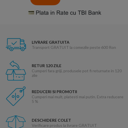
LIVRARE GRATUITA
Transport GRATUIT la comezile peste 600 Ron
RETUR 120 ZILE
Cumperi fara griji, produsele pot fi returnate in 120
zile
REDUCERI SI PROMOTII
Cumperi mai mult, platesti mai putin. Extra reducere
5 %
DESCHIDERE COLET
Verificare produs la livrare GRATUIT