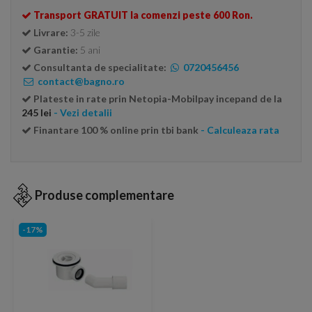
Transport GRATUIT la comenzi peste 600 Ron.
Livrare:
3-5 zile
Garantie:
5 ani
Consultanta de specialitate:
0720456456
contact@bagno.ro
Plateste in rate prin Netopia-Mobilpay incepand de la
245 lei
- Vezi detalii
Finantare 100 % online prin tbi bank
- Calculeaza rata
Produse complementare
-17%