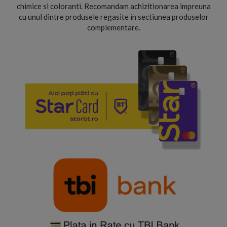
chimice si coloranti. Recomandam achizitionarea impreuna
cu unul dintre produsele regasite in sectiunea produselor
complementare.