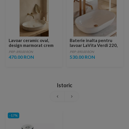
Lavoar ceramic oval,
Baterie inalta pentru
design marmorat crem
lavoar LaVita Verdi 220,
lucios cu vene aurii,
fara ventil, brushed
PRP: 890.00 RON
PRP: 890.00 RON
ventil inclus
copper
470.00 RON
530.00 RON
Istoric
-17%