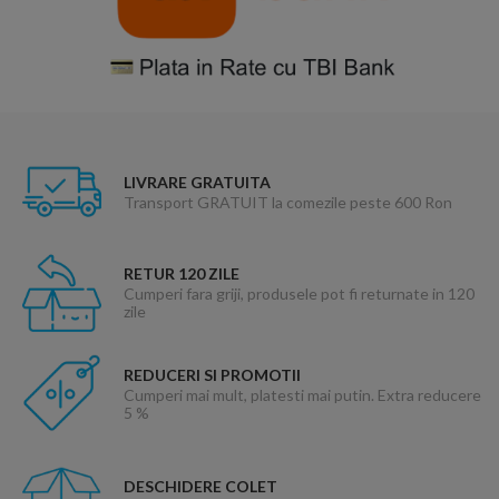
LIVRARE GRATUITA
Transport GRATUIT la comezile peste 600 Ron
RETUR 120 ZILE
Cumperi fara griji, produsele pot fi returnate in 120
zile
REDUCERI SI PROMOTII
Cumperi mai mult, platesti mai putin. Extra reducere
5 %
DESCHIDERE COLET