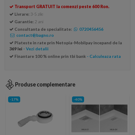
Transport GRATUIT la comenzi peste 600 Ron.
Livrare:
3-5 zile
Garantie:
2 ani
Consultanta de specialitate:
0720456456
contact@bagno.ro
Plateste in rate prin Netopia-Mobilpay incepand de la
369 lei
- Vezi detalii
Finantare 100 % online prin tbi bank
- Calculeaza rata
Produse complementare
-17%
-40%