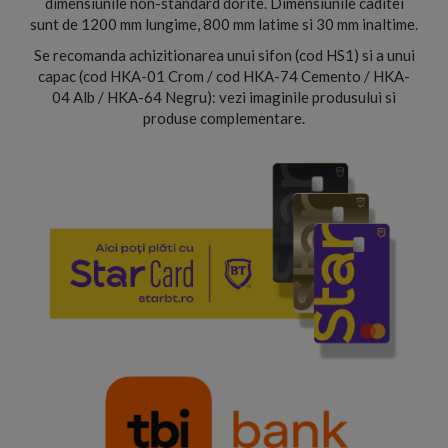
dimensiunile non-standard dorite. Dimensiunile caditei
sunt de 1200 mm lungime, 800 mm latime si 30 mm inaltime.
Se recomanda achizitionarea unui sifon (cod HS1) si a unui
capac (cod HKA-01 Crom / cod HKA-74 Cemento / HKA-
04 Alb / HKA-64 Negru): vezi imaginile produsului si
produse complementare.