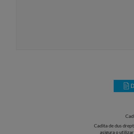
D
Cad
Cadita de dus drept
asigura o utiliz