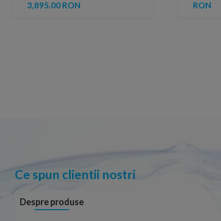
3,895.00 RON
RON
Ce spun clientii nostri
Despre produse