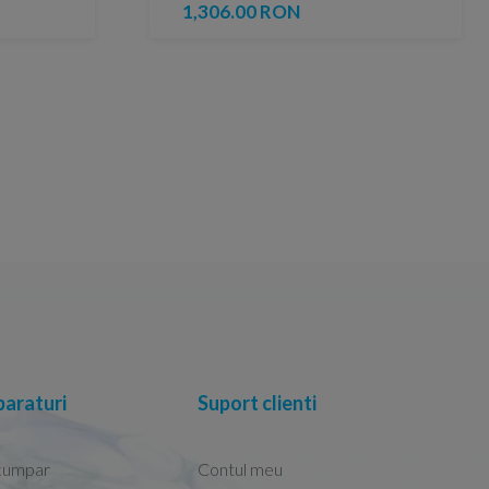
1,306.00 RON
araturi
Suport clienti
cumpar
Contul meu