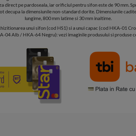
 direct pe pardoseala, iar orificiul pentru sifon este de 90 mm. Sp
pot decupa la dimensiunile non-standard dorite. Dimensiunile cadi
lungime, 800 mm latime si 30 mm inaltime.
hizitionarea unui sifon (cod HS1) si a unui capac (cod HKA-01 C
-04 Alb / HKA-64 Negru): vezi imaginile produsului si produse 