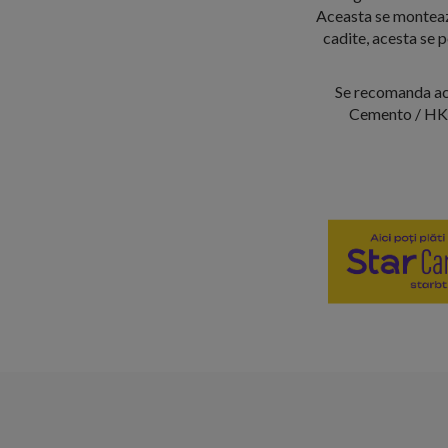
Aceasta se monteaza
cadite, acesta se 
Se recomanda ac
Cemento / HKA