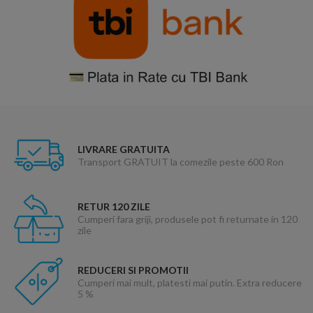
LIVRARE GRATUITA
Transport GRATUIT la comezile peste 600 Ron
RETUR 120 ZILE
Cumperi fara griji, produsele pot fi returnate in 120
zile
REDUCERI SI PROMOTII
Cumperi mai mult, platesti mai putin. Extra reducere
5 %