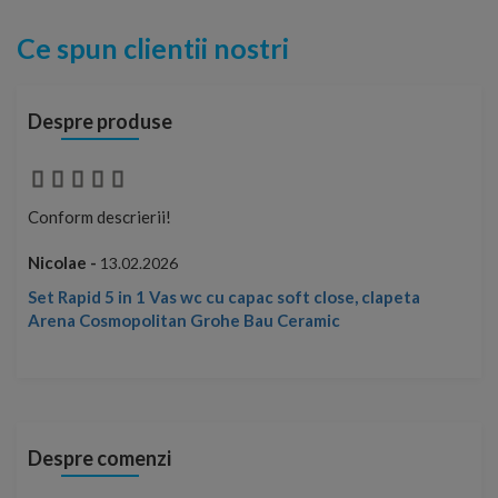
Ce spun clientii nostri
Despre produse
Conform descrierii!
Con
Nicolae -
Nic
13.02.2026
Set Rapid 5 in 1 Vas wc cu capac soft close, clapeta
Arena Cosmopolitan Grohe Bau Ceramic
Despre comenzi