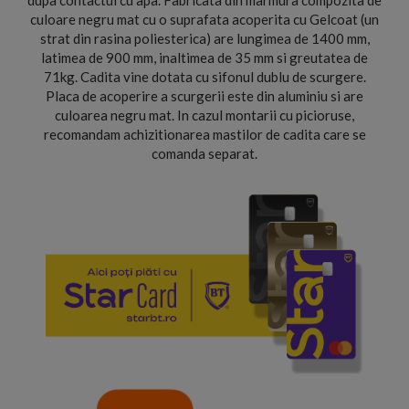
dupa contactul cu apa. Fabricata din marmura compozita de
culoare negru mat cu o suprafata acoperita cu Gelcoat (un
strat din rasina poliesterica) are lungimea de 1400 mm,
latimea de 900 mm, inaltimea de 35 mm si greutatea de
71kg. Cadita vine dotata cu sifonul dublu de scurgere.
Placa de acoperire a scurgerii este din aluminiu si are
culoarea negru mat. In cazul montarii cu picioruse,
recomandam achizitionarea mastilor de cadita care se
comanda separat.