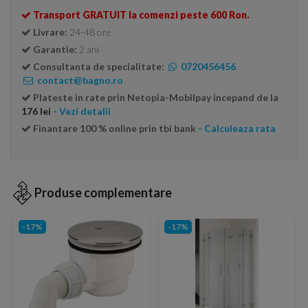
Transport GRATUIT la comenzi peste 600 Ron.
Livrare:
24-48 ore
Garantie:
2 ani
Consultanta de specialitate:
0720456456
contact@bagno.ro
Plateste in rate prin Netopia-Mobilpay incepand de la
176 lei
- Vezi detalii
Finantare 100 % online prin tbi bank
- Calculeaza rata
Produse complementare
-17%
-17%