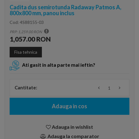
Cadita dus semirotunda Radaway Patmos A,
800x800 mm, panou inclus
Cod:
4S88155-03
PRP: 1,259.00 RON
1,057.00 RON
Fisa tehnica
Ati gasit in alta parte mai ieftin?
Cantitate:
Adauga in cos
Adauga in wishlist
Adauga la comparator