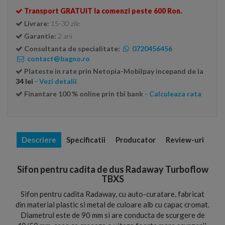
Transport GRATUIT la comenzi peste 600 Ron.
Livrare:
15-30 zile
Garantie:
2 ani
Consultanta de specialitate:
0720456456
contact@bagno.ro
Plateste in rate prin Netopia-Mobilpay incepand de la
34 lei
- Vezi detalii
Finantare 100 % online prin tbi bank
- Calculeaza rata
Descriere
Specificatii
Producator
Review-uri
Sifon pentru cadita de dus Radaway Turboflow
TBXS
Sifon pentru cadita Radaway, cu auto-curatare, fabricat
din material plastic si metal de culoare alb cu capac cromat.
Diametrul este de 90 mm si are conducta de scurgere de