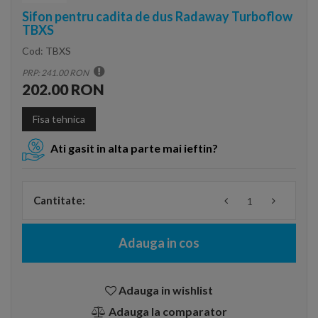
Sifon pentru cadita de dus Radaway Turboflow
TBXS
Cod:
TBXS
PRP: 241.00 RON
202.00 RON
Fisa tehnica
Ati gasit in alta parte mai ieftin?
Cantitate:
Adauga in cos
Adauga in wishlist
Adauga la comparator