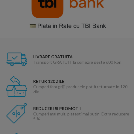
LIVRARE GRATUITA
Transport GRATUIT la comezile peste 600 Ron
RETUR 120 ZILE
Cumperi fara griji, produsele pot fi returnate in 120
zile
REDUCERI SI PROMOTII
Cumperi mai mult, platesti mai putin. Extra reducere
5 %