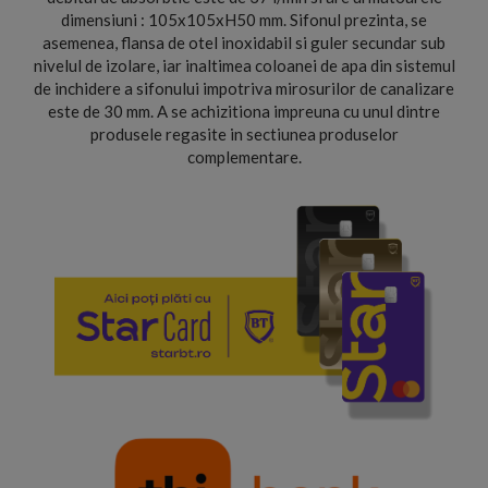
dimensiuni : 105x105xH50 mm. Sifonul prezinta, se
asemenea, flansa de otel inoxidabil si guler secundar sub
nivelul de izolare, iar inaltimea coloanei de apa din sistemul
de inchidere a sifonului impotriva mirosurilor de canalizare
este de 30 mm. A se achizitiona impreuna cu unul dintre
produsele regasite in sectiunea produselor
complementare.