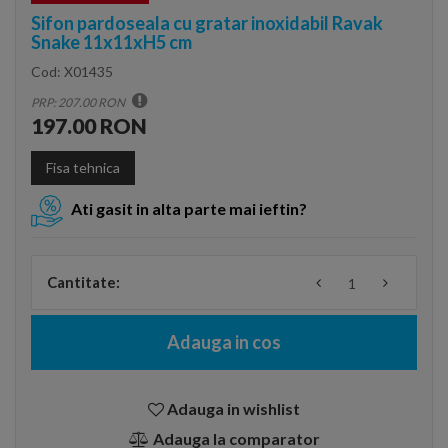
Sifon pardoseala cu gratar inoxidabil Ravak
Snake 11x11xH5 cm
Cod:
X01435
PRP: 207.00 RON
197.00 RON
Fisa tehnica
Ati gasit in alta parte mai ieftin?
Cantitate:
Adauga in cos
Adauga in wishlist
Adauga la comparator