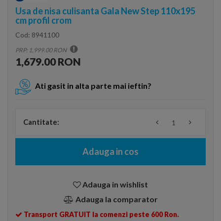
Usa de nisa culisanta Gala New Step 110x195
cm profil crom
Cod:
8941100
PRP: 1,999.00 RON
1,679.00 RON
Ati gasit in alta parte mai ieftin?
Cantitate:
Adauga in cos
Adauga in wishlist
Adauga la comparator
Transport GRATUIT la comenzi peste 600 Ron.