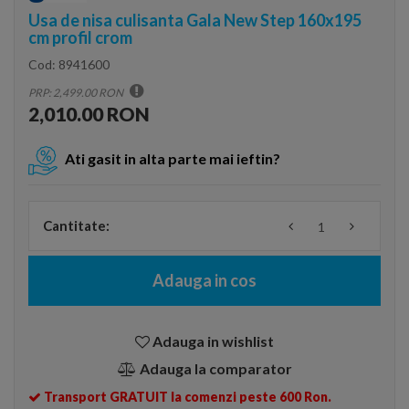
Usa de nisa culisanta Gala New Step 160x195
cm profil crom
Cod:
8941600
PRP: 2,499.00 RON
2,010.00 RON
Ati gasit in alta parte mai ieftin?
Cantitate:
Adauga in cos
Adauga in wishlist
Adauga la comparator
Transport GRATUIT la comenzi peste 600 Ron.