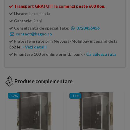
Transport GRATUIT la comenzi peste 600 Ron.
Livrare:
La comanda
Garantie:
2 ani
Consultanta de specialitate:
0720456456
contact@bagno.ro
Plateste in rate prin Netopia-Mobilpay incepand de la
362 lei
- Vezi detalii
Finantare 100 % online prin tbi bank
- Calculeaza rata
Produse complementare
-17%
-17%