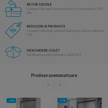
RETUR 120 ZILE
Cumperi fara griji, produsele pot fi returnate in 120
zile
REDUCERI SI PROMOTII
Cumperi mai mult, platesti mai putin. Extra reducere
5 %
DESCHIDERE COLET
Verificare produs la livrare GRATUIT
Produse asemanatoare
-16%
-17%