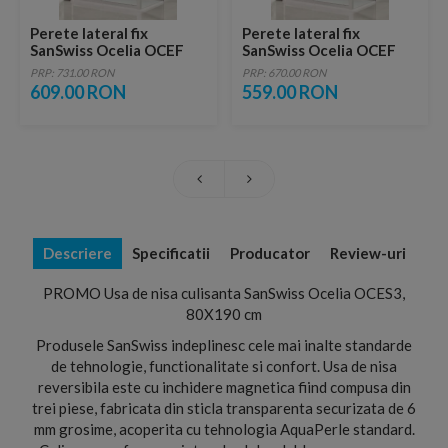
Perete lateral fix
Perete lateral fix
SanSwiss Ocelia OCEF
SanSwiss Ocelia OCEF
90xH190 cm
80xH190 cm
PRP: 731.00 RON
PRP: 670.00 RON
609.00 RON
559.00 RON
Descriere
Specificatii
Producator
Review-uri
PROMO Usa de nisa culisanta SanSwiss Ocelia OCES3,
80X190 cm
Produsele SanSwiss indeplinesc cele mai inalte standarde
de tehnologie, functionalitate si confort. Usa de nisa
reversibila este cu inchidere magnetica fiind compusa din
trei piese, fabricata din sticla transparenta securizata de 6
mm grosime, acoperita cu tehnologia AquaPerle standard.