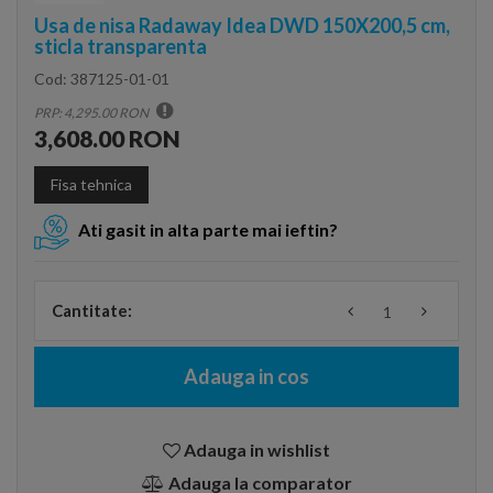
Usa de nisa Radaway Idea DWD 150X200,5 cm,
sticla transparenta
Cod:
387125-01-01
PRP: 4,295.00 RON
3,608.00 RON
Fisa tehnica
Ati gasit in alta parte mai ieftin?
Cantitate:
Adauga in cos
Adauga in wishlist
Adauga la comparator