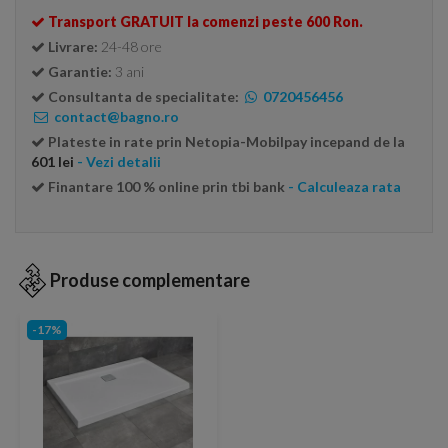
Transport GRATUIT la comenzi peste 600 Ron.
Livrare:
24-48 ore
Garantie:
3 ani
Consultanta de specialitate:
0720456456
contact@bagno.ro
Plateste in rate prin Netopia-Mobilpay incepand de la
601 lei
- Vezi detalii
Finantare 100 % online prin tbi bank
- Calculeaza rata
Produse complementare
-17%