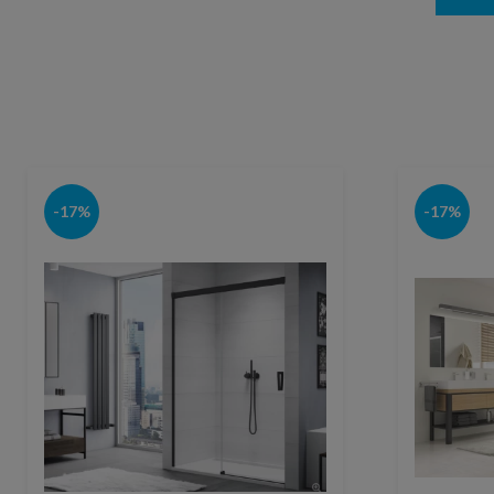
-17%
-17%