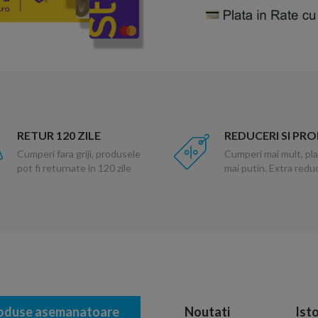
RETUR 120 ZILE
REDUCERI SI PR
Cumperi fara griji, produsele
Cumperi mai mult, pla
pot fi returnate in 120 zile
mai putin. Extra red
oduse asemanatoare
Noutati
Isto