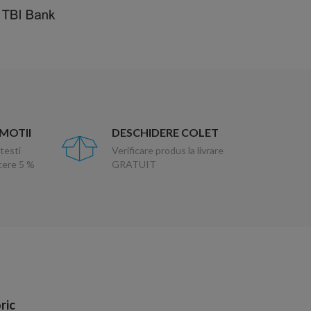
OMOTII
DESCHIDERE COLET
testi
Verificare produs la livrare
ucere 5 %
GRATUIT
ric