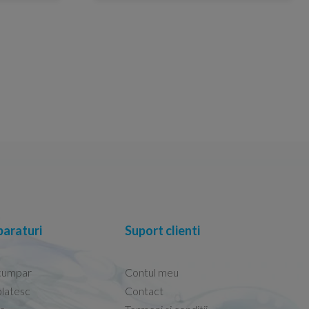
araturi
Suport clienti
cumpar
Contul meu
latesc
Contact