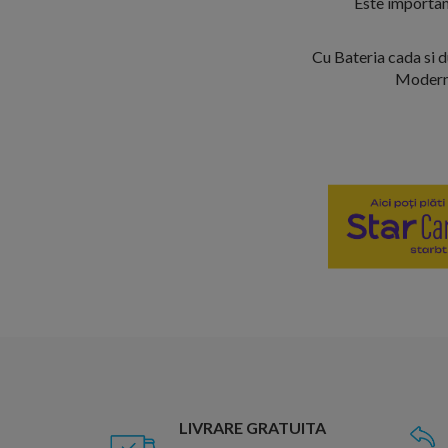
Este importan
Cu Bateria cada si d
Moderni
LIVRARE GRATUITA