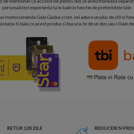
t de mentionat ca accesoriile pentru dus se achizitioneaza separat
personalizezi experienta ta in baie in functie de preferintele tale.
us monocomanda Gala Gadea crom, vei aduce un plus de stil si funct
zeaza-ti baia cu acest produs si bucura-te de un dus sau o baie de 
RETUR 120 ZILE
REDUCERI SI PR