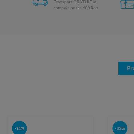
Transport GRATUIT la
comezile peste 600 Ron
Pr
-11%
-32%