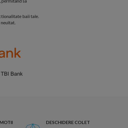
, permitand sa
ionalitate baii tale.
neuitat.
OMOTII
DESCHIDERE COLET