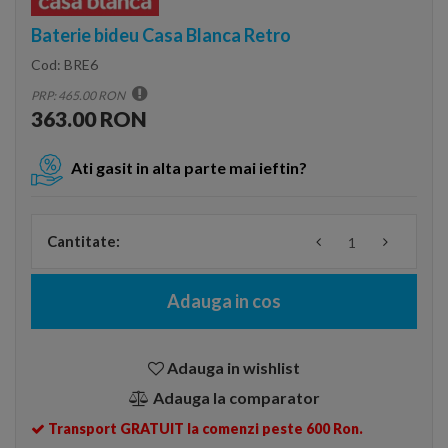
Baterie bideu Casa Blanca Retro
Cod:
BRE6
PRP: 465.00 RON
363.00 RON
Ati gasit in alta parte mai ieftin?
Cantitate:
Adauga in cos
Adauga in wishlist
Adauga la comparator
Transport GRATUIT la comenzi peste 600 Ron.