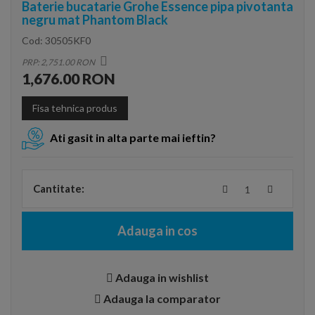
Baterie bucatarie Grohe Essence pipa pivotanta
negru mat Phantom Black
Cod:
30505KF0
PRP: 2,751.00 RON
1,676.00 RON
Fisa tehnica produs
Ati gasit in alta parte mai ieftin?
Cantitate:
Adauga in cos
Adauga in wishlist
Adauga la comparator