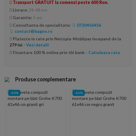
Transport GRATUIT la comenzi peste 600 Ron.
Livrare:
24-48 ore
Garantie:
5 ani
Consultanta de specialitate:
0720456456
contact@bagno.ro
Plateste in rate prin Netopia-Mobilpay incepand de la
279 lei
- Vezi detalii
Finantare 100 % online prin tbi bank
- Calculeaza rata
Produse complementare
-40%
-42%