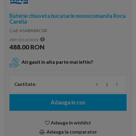
Baterie chiuveta bucatarie monocomanda Roca
Carelia
Cod:
A5A8A8AC0K
PRP: 923.00 RON
488.00 RON
Ati gasit in alta parte mai ieftin?
Cantitate:
Adauga in cos
Adauga in wishlist
Adauga la comparator